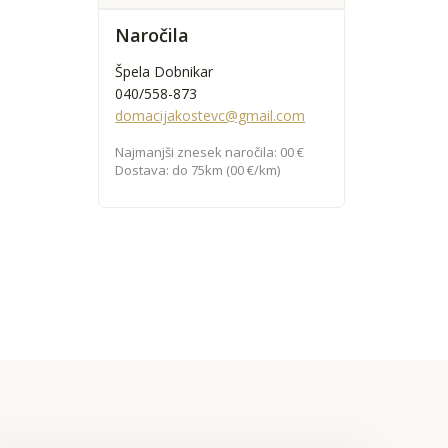
Naročila
Špela Dobnikar
040/558-873
domacijakostevc@gmail.com
Najmanjši znesek naročila: 00 €
Dostava: do 75km (00 €/km)