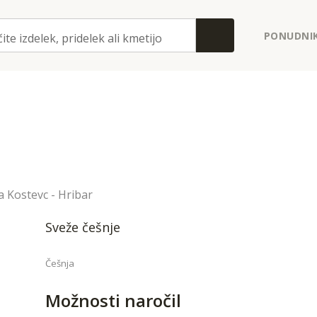
PONUDNIK
ite izdelek, pridelek ali kmetijo
 Kostevc - Hribar
Sveže češnje
Češnja
Možnosti naročil