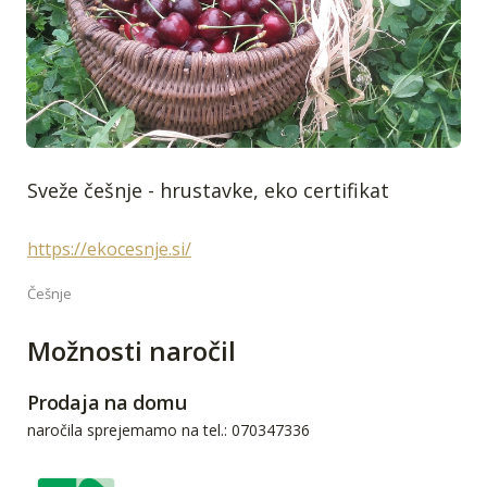
Sveže češnje - hrustavke, eko certifikat
https://ekocesnje.si/
Češnje
Možnosti naročil
Prodaja na domu
naročila sprejemamo na tel.: 070347336