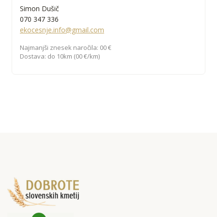
Simon Dušič
070 347 336
ekocesnje.info@gmail.com
Najmanjši znesek naročila: 00 €
Dostava: do 10km (00 €/km)