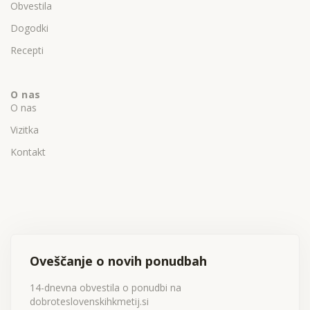
Obvestila
Dogodki
Recepti
O nas
O nas
Vizitka
Kontakt
Oveščanje o novih ponudbah
14-dnevna obvestila o ponudbi na
dobroteslovenskihkmetij.si