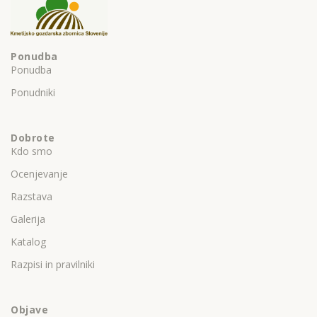
Ponudba
Ponudba
Ponudniki
Dobrote
Kdo smo
Ocenjevanje
Razstava
Galerija
Katalog
Razpisi in pravilniki
Objave