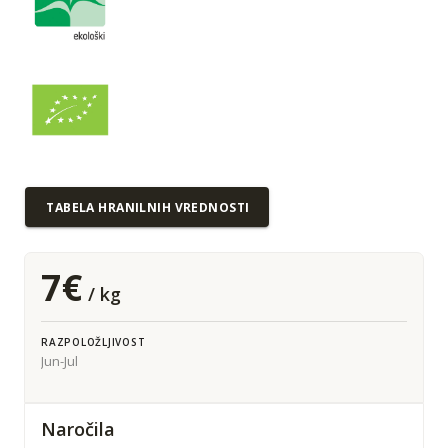
TABELA HRANILNIH VREDNOSTI
7€
/ kg
RAZPOLOŽLJIVOST
Jun-Jul
Naročila