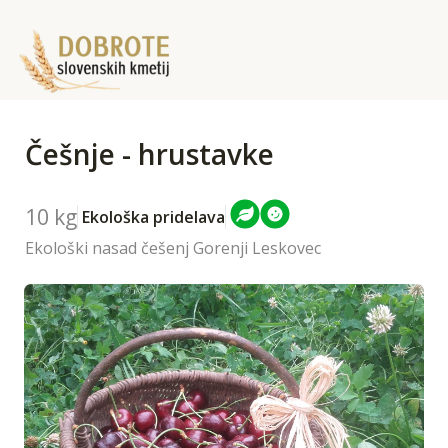
Češnje - hrustavke
10 kg
Ekološka pridelava
Ekološki nasad češenj Gorenji Leskovec