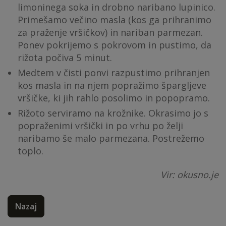
limoninega soka in drobno naribano lupinico.
Primešamo večino masla (kos ga prihranimo
za praženje vršičkov) in nariban parmezan.
Ponev pokrijemo s pokrovom in pustimo, da
rižota počiva 5 minut.
Medtem v čisti ponvi razpustimo prihranjen
kos masla in na njem popražimo špargljeve
vršičke, ki jih rahlo posolimo in popopramo.
Rižoto serviramo na krožnike. Okrasimo jo s
popraženimi vršički in po vrhu po želji
naribamo še malo parmezana. Postrežemo
toplo.
Vir: okusno.je
Nazaj