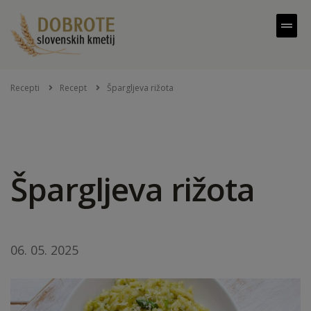
Recepti
Recept
Špargljeva rižota
Špargljeva rižota
06. 05. 2025