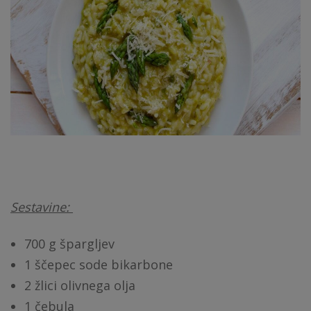
Sestavine:
700 g špargljev
1 ščepec sode bikarbone
2 žlici olivnega olja
1 čebula